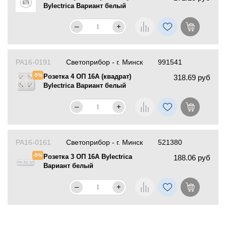
Bylectrica Вариант белый
–
+
РА16-0191
Светоприбор - г. Минск
991541
-5%
Розетка 4 ОП 16А (квадрат)
318.69 руб
Bylectrica Вариант белый
–
+
РА16-0161
Светоприбор - г. Минск
521380
-5%
Розетка 3 ОП 16А Bylectrica
188.06 руб
Вариант белый
–
+