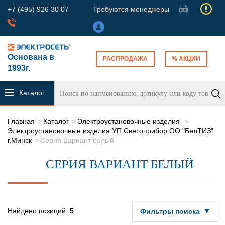
+7 (495) 926 30 07
Требуются менеджеры
Основана в
РАСПРОДАЖА
% АКЦИИ
1993г.
Каталог
продукции
Главная
Каталог
Электроустановочные изделия
Электроустановочные изделия УП Светоприбор ОО "БелТИЗ"
г.Минск
Серия Вариант белый
СЕРИЯ ВАРИАНТ БЕЛЫЙ
Найдено позиций:
5
Фильтры поиска