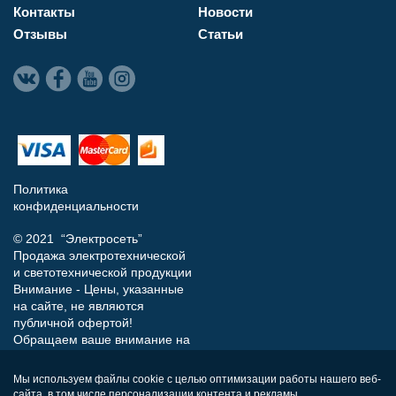
Контакты
Новости
Отзывы
Статьи
Политика
конфиденциальности
© 2021 “Электросеть”
Продажа электротехнической
и светотехнической продукции
Внимание - Цены, указанные
на сайте, не являются
публичной офертой!
Обращаем ваше внимание на
то, что данный интернет-сайт
носит исключительно
Мы используем файлы cookie с целью оптимизации работы нашего веб-
информационный характер и
сайта, в том числе персонализации контента и рекламы,