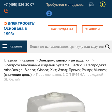
+7 (495) 926 30 07
Требуются менеджеры
Основана в
РАСПРОДАЖА
% АКЦИИ
1993г.
Каталог
продукции
Главная
Каталог
Электроустановочные изделия
Электроустановочные изделия Systeme Electric
Распродажа
AtlasDesign; Blanca; Glossa; Хит; Этюд; Прима; Рондо; Mureva;
(снижение цены)
Переключатель 1 ОП IP44 6А проходной
SE белый