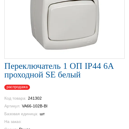
Переключатель 1 ОП IP44 6А
проходной SE белый
распродажа
Код товара:
241302
Артикул:
VA66-102B-BI
Базовая единица:
шт
На заказ: