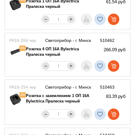
-5%
Розетка 1 ОП 16А Bylectrica
61.54 руб
Пралеска черный
–
+
РА16-264 чер
Светоприбор - г. Минск
510462
-5%
Розетка 4 ОП 16А Bylectrica
266.09 руб
Пралеска черный
–
+
РА16-254 чер
Светоприбор - г. Минск
510463
-5%
Розетка с заземлением 1 ОП 16А
83.39 руб
Bylectrica Пралеска черный
–
+