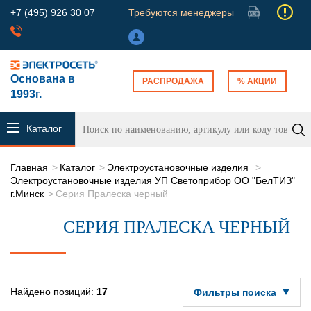
+7 (495) 926 30 07
Требуются менеджеры
Основана в
РАСПРОДАЖА
% АКЦИИ
1993г.
Каталог
продукции
Главная
Каталог
Электроустановочные изделия
Электроустановочные изделия УП Светоприбор ОО "БелТИЗ"
г.Минск
Серия Пралеска черный
СЕРИЯ ПРАЛЕСКА ЧЕРНЫЙ
Найдено позиций:
17
Фильтры поиска