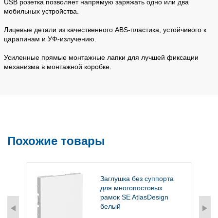
USB розетка позволяет напрямую заряжать одно или два
мобильных устройства.
Лицевые детали из качественного ABS-пластика, устойчивого к
царапинам и УФ-излучению.
Усиленные прямые монтажные лапки для лучшей фиксации
механизма в монтажной коробке.
Похожие товары
1
Заглушка без суппорта
для многопостовых
рамок SE AtlasDesign
белый