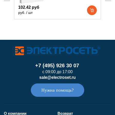
102.42 руб
3
руб. / шт
р
+7 (495) 926 30 07
с 09:00 до 17:00
sale@electroset.ru
Нужна помощь?
О компании
Возврат