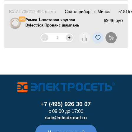
ЮЛИГ.735212.494 шамп
Светоприбор - г. Минск
51815
-5%
Рамка 1-постовая круглая
69.46 руб
Bylectrica Прованс шампань
–
+
+7 (495) 926 30 07
с 09:00 до 17:00
sale@electroset.ru