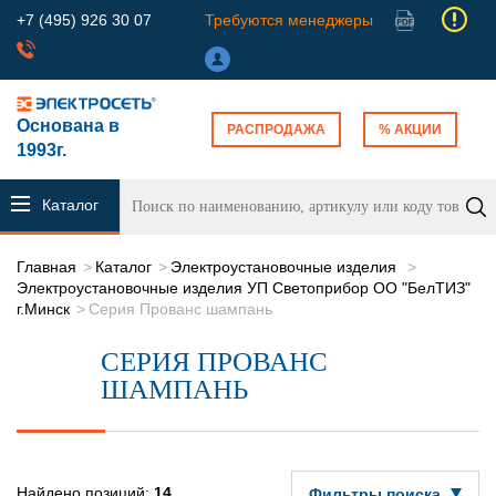
+7 (495) 926 30 07
Требуются менеджеры
Основана в
РАСПРОДАЖА
% АКЦИИ
1993г.
Каталог
продукции
Главная
Каталог
Электроустановочные изделия
Электроустановочные изделия УП Светоприбор ОО "БелТИЗ"
г.Минск
Серия Прованс шампань
СЕРИЯ ПРОВАНС
ШАМПАНЬ
Найдено позиций:
14
Фильтры поиска