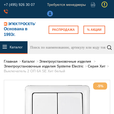
+7 (495) 926 30 07
Требуются менеджеры
Основана в
РАСПРОДАЖА
% АКЦИИ
1993г.
Каталог
продукции
Главная
Каталог
Электроустановочные изделия
Электроустановочные изделия Systeme Electric
Серия Хит
Выключатель 2 ОП 6А SE Хит белый
-5%