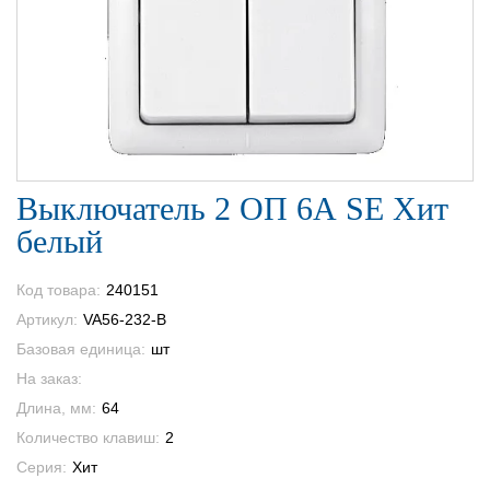
Выключатель 2 ОП 6А SE Хит
белый
Код товара:
240151
Артикул:
VA56-232-B
Базовая единица:
шт
На заказ:
Длина, мм:
64
Количество клавиш:
2
Серия:
Хит