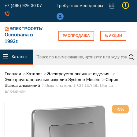
+7 (495) 926 30 07
Требуются менеджеры
Основана в
РАСПРОДАЖА
% АКЦИИ
1993г.
Каталог
продукции
Главная
Каталог
Электроустановочные изделия
Электроустановочные изделия Systeme Electric
Серия
Blanca алюминий
Выключатель 1 СП 10А SE Blanca
алюминий
-5%