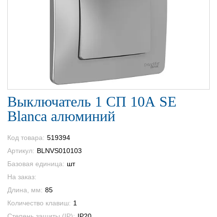
Выключатель 1 СП 10А SE
Blanca алюминий
Код товара:
519394
Артикул:
BLNVS010103
Базовая единица:
шт
На заказ:
Длина, мм:
85
Количество клавиш:
1
Степень защиты (IP):
IP20