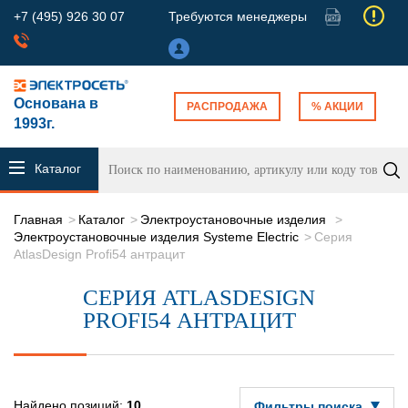
+7 (495) 926 30 07
Требуются менеджеры
Основана в
РАСПРОДАЖА
% АКЦИИ
1993г.
Каталог
продукции
Главная
Каталог
Электроустановочные изделия
Электроустановочные изделия Systeme Electric
Серия
AtlasDesign Profi54 антрацит
СЕРИЯ ATLASDESIGN
PROFI54 АНТРАЦИТ
Найдено позиций:
10
Фильтры поиска