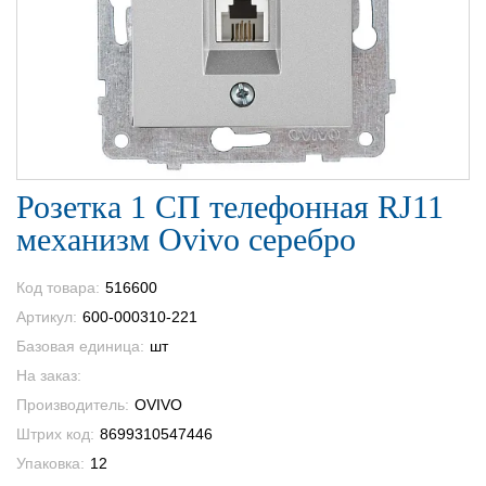
Розетка 1 СП телефонная RJ11
механизм Ovivo серебро
Код товара:
516600
Артикул:
600-000310-221
Базовая единица:
шт
На заказ:
Производитель:
OVIVO
Штрих код:
8699310547446
Упаковка:
12