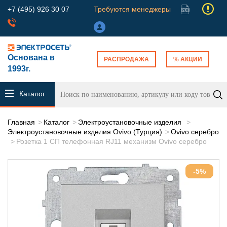
+7 (495) 926 30 07
Требуются менеджеры
Основана в
РАСПРОДАЖА
% АКЦИИ
1993г.
Каталог
продукции
Главная
Каталог
Электроустановочные изделия
Электроустановочные изделия Ovivo (Турция)
Ovivo серебро
Розетка 1 СП телефонная RJ11 механизм Ovivo серебро
-5%