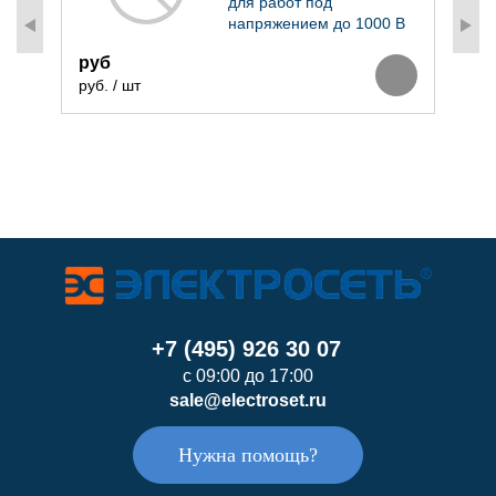
для работ под
напряжением до 1000 В
6
руб
р
руб. / шт
+7 (495) 926 30 07
с 09:00 до 17:00
sale@electroset.ru
Нужна помощь?