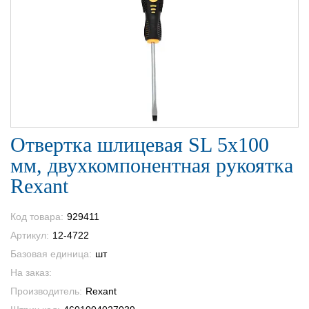
Отвертка шлицевая SL 5х100
мм, двухкомпонентная рукоятка
Rexant
Код товара:
929411
Артикул:
12-4722
Базовая единица:
шт
На заказ:
Производитель:
Rexant