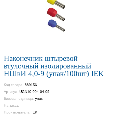
Наконечник штыревой
втулочный изолированный
НШвИ 4,0-9 (упак/100шт) IEK
Код товара:
889156
Артикул:
UGN10-004-04-09
Базовая единица:
упак.
На заказ:
Производитель:
IEK