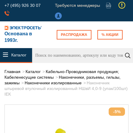
+7 (495) 926 30 07
Требуются менеджеры
Основана в
РАСПРОДАЖА
% АКЦИИ
1993г.
Каталог
продукции
Главная
Каталог
Кабельно-Проводниковая продукция;
Кабеленесущие системы
Наконечники, разъемы, гильзы,
зажимы
Наконечники изолированные
Наконечник
штыревой втулочный изолированный НШвИ 4,0-9 (упак/100шт)
IEK
-5%