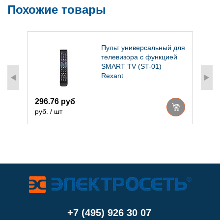
Похожие товары
я
Пульт универсальный для
телевизора с функцией
SMART TV (ST-01)
Rexant
296.76 руб
3
руб. / шт
р
+7 (495) 926 30 07