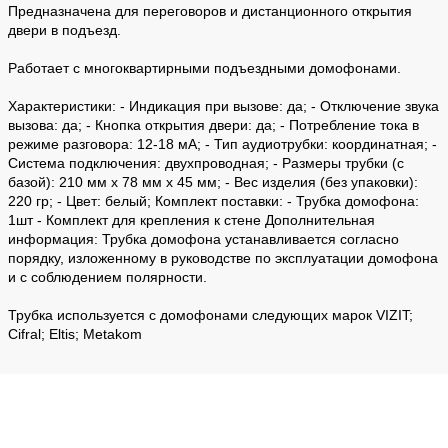
Предназначена для переговоров и дистанционного открытия
двери в подъезд.
Работает c многоквартирными подъездными домофонами.
Характеристики: - Индикация при вызове: да; - Отключение звука
вызова: да; - Кнопка открытия двери: да; - Потребление тока в
режиме разговора: 12-18 мА; - Тип аудиотрубки: координатная; -
Система подключения: двухпроводная; - Размеры трубки (с
базой): 210 мм х 78 мм х 45 мм; - Вес изделия (без упаковки):
220 гр; - Цвет: белый; Комплект поставки: - Трубка домофона:
1шт - Комплект для крепления к стене Дополнительная
информация: Трубка домофона устанавливается согласно
порядку, изложенному в руководстве по эксплуатации домофона
и с соблюдением полярности.
Трубка используется с домофонами следующих марок VIZIT;
Cifral; Eltis; Metakom