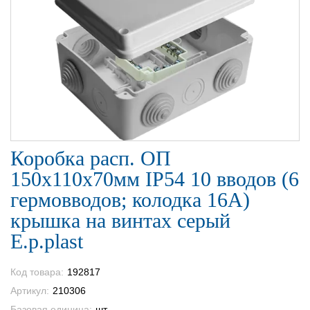
Коробка расп. ОП
150х110х70мм IP54 10 вводов (6
гермовводов; колодка 16А)
крышка на винтах серый
E.p.plast
Код товара:
192817
Артикул:
210306
Базовая единица:
шт