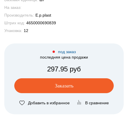
На заказ:
Производитель:
E.p.plast
Штрих код:
4650000690839
Упаковка:
12
под заказ
последняя цена продажи
297.95 руб
Заказать
Добавить в избранное
В сравнение