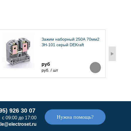
Зажим наборный 250А 70мм2
ЗН-101 серый DEKraft
руб
руб. / шт
95) 926 30 07
Нужна помощь?
с 09:00 до 17:00
le@electroset.ru