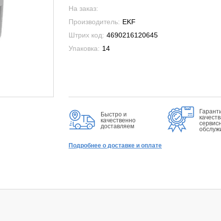
На заказ:
Производитель:
EKF
Штрих код:
4690216120645
Упаковка:
14
Гарант
Быстро и
качеств
качественно
сервис
доставляем
обслуж
Подробнее о доставке и оплате