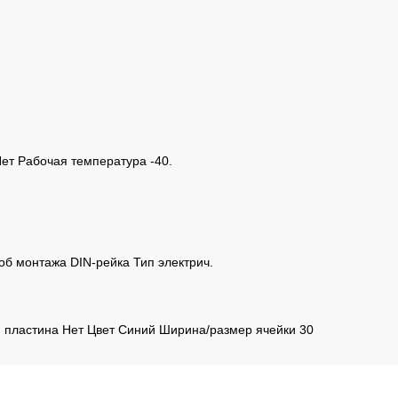
Нет Рабочая температура -40.
об монтажа DIN-рейка Тип электрич.
 пластина Нет Цвет Синий Ширина/размер ячейки 30