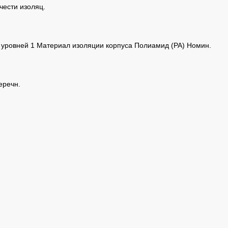
чести изоляц.
о уровней 1 Материал изоляции корпуса Полиамид (PA) Номин.
еречн.