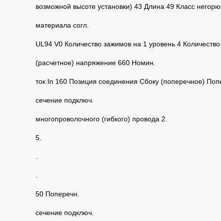
возможной высоте установки) 43 Длина 49 Класс негорю
материала согл.
UL94 V0 Количество зажимов на 1 уровень 4 Количеств
(расчетное) напряжение 660 Номин.
ток In 160 Позиция соединения Сбоку (поперечное) Поп
сечение подключ.
многопроволочного (гибкого) провода 2.
5.
.
.
50 Поперечн.
сечение подключ.