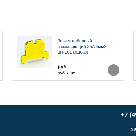
Зажим наборный
заземляющий 35A 4мм2
ЗН-101 DEKraft
руб
руб. / шт
+7 (4
sa