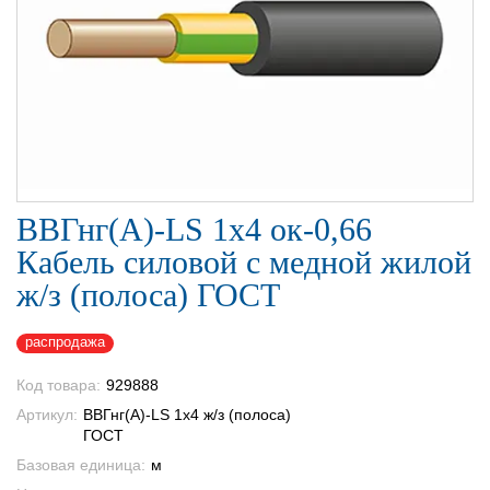
ВВГнг(А)-LS 1х4 ок-0,66
Кабель силовой с медной жилой
ж/з (полоса) ГОСТ
распродажа
Код товара:
929888
Артикул:
ВВГнг(А)-LS 1х4 ж/з (полоса)
ГОСТ
Базовая единица:
м