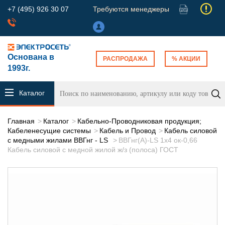
+7 (495) 926 30 07
Требуются менеджеры
Основана в
РАСПРОДАЖА
% АКЦИИ
1993г.
Каталог
продукции
Главная
Каталог
Кабельно-Проводниковая продукция;
Кабеленесущие системы
Кабель и Провод
Кабель силовой
с медными жилами ВВГнг - LS
ВВГнг(А)-LS 1х4 ок-0,66
Кабель силовой с медной жилой ж/з (полоса) ГОСТ