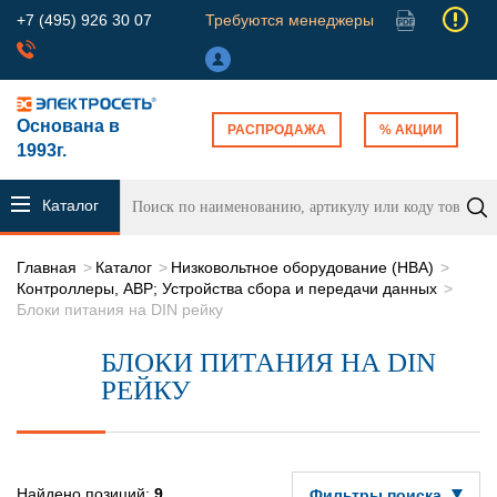
+7 (495) 926 30 07
Требуются менеджеры
Основана в
РАСПРОДАЖА
% АКЦИИ
1993г.
Каталог
продукции
Главная
Каталог
Низковольтное оборудование (НВА)
Контроллеры, АВР; Устройства сбора и передачи данных
Блоки питания на DIN рейку
БЛОКИ ПИТАНИЯ НА DIN
РЕЙКУ
Найдено позиций:
9
Фильтры поиска