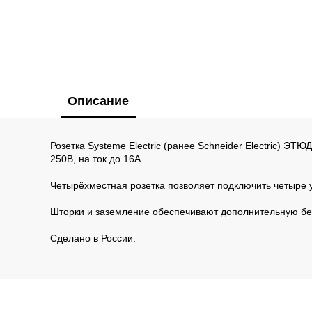
Описание
Розетка Systeme Electric (ранее Schneider Electric) Э
250В, на ток до 16А.
Четырёхместная розетка позволяет подключить четыре у
Шторки и заземление обеспечивают дополнительную бе
Сделано в России.