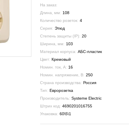
На заказ:
Длина, мм:
108
Количество розеток:
4
Серия:
Этюд
Степень защиты (IP):
20
Ширина, мм:
103
Материал корпуса:
АБС-пластик
Цвет:
Кремовый
Номин. ток, А:
16
Номин. напряжение, В:
250
Страна производства:
Россия
Тип:
Евророзетка
Производитель:
Systeme Electric
Штрих код:
4690201016755
Упаковка:
60\5\1