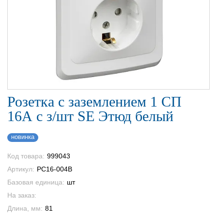
Розетка с заземлением 1 СП
16А с з/шт SE Этюд белый
новинка
Код товара:
999043
Артикул:
PC16-004B
Базовая единица:
шт
На заказ:
Длина, мм:
81