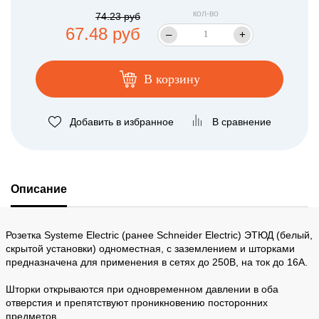
кол-во
74.23 руб
67.48 руб
–
+
В корзину
Добавить в избранное
В сравнение
Описание
Розетка Systeme Electric (ранее Schneider Electric) ЭТЮД (белый,
скрытой установки) одноместная, с заземлением и шторками
предназначена для применения в сетях до 250В, на ток до 16А.
Шторки открываются при одновременном давлении в оба
отверстия и препятствуют проникновению посторонних
предметов.