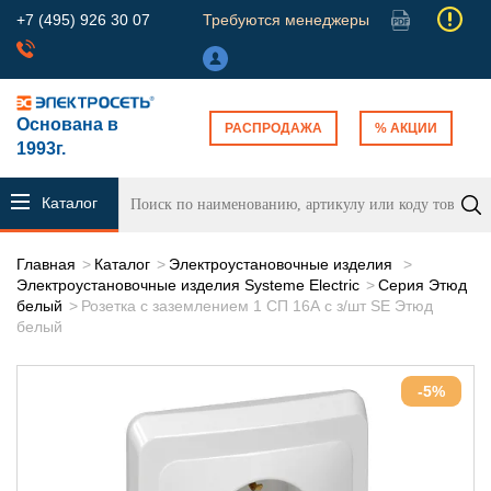
+7 (495) 926 30 07
Требуются менеджеры
Основана в
РАСПРОДАЖА
% АКЦИИ
1993г.
Каталог
продукции
Главная
Каталог
Электроустановочные изделия
Электроустановочные изделия Systeme Electric
Серия Этюд
белый
Розетка с заземлением 1 СП 16А с з/шт SE Этюд
белый
-5%