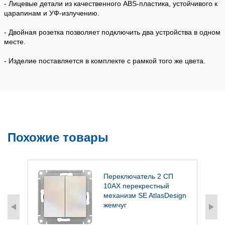
- Лицевые детали из качественного ABS-пластика, устойчивого к
царапинам и УФ-излучению.
- Двойная розетка позволяет подключить два устройства в одном
месте.
- Изделие поставляется в комплекте с рамкой того же цвета.
Похожие товары
2
Переключатель 2 СП
10АХ перекрестный
механизм SE AtlasDesign
жемчуг