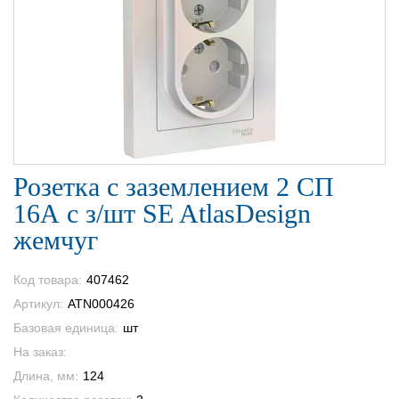
Розетка с заземлением 2 СП
16А с з/шт SE AtlasDesign
жемчуг
Код товара:
407462
Артикул:
ATN000426
Базовая единица:
шт
На заказ:
Длина, мм:
124