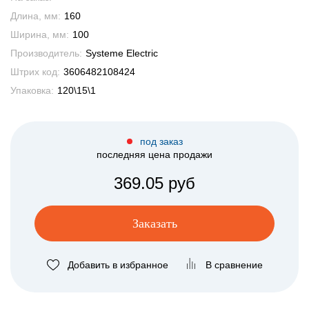
Длина, мм:
160
Ширина, мм:
100
Производитель:
Systeme Electric
Штрих код:
3606482108424
Упаковка:
120\15\1
под заказ
последняя цена продажи
369.05 руб
Заказать
Добавить в избранное
В сравнение