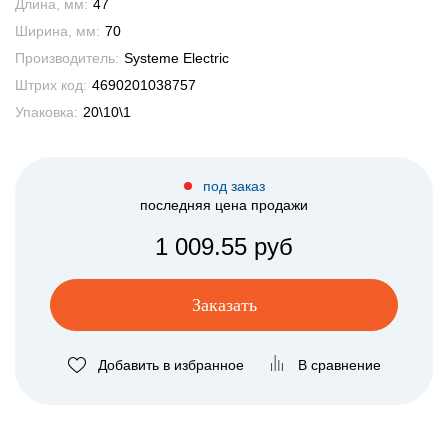
Длина, мм:
47
Ширина, мм:
70
Производитель:
Systeme Electric
Штрих код:
4690201038757
Упаковка:
20\10\1
под заказ
последняя цена продажи
1 009.55 руб
Заказать
Добавить в избранное
В сравнение