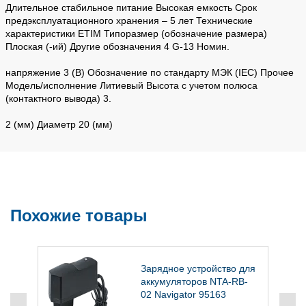
Длительное стабильное питание Высокая емкость Срок
предэксплуатационного хранения – 5 лет Технические
характеристики ETIM Типоразмер (обозначение размера)
Плоская (-ий) Другие обозначения 4 G-13 Номин.
напряжение 3 (В) Обозначение по стандарту МЭК (IEC) Прочее
Модель/исполнение Литиевый Высота с учетом полюса
(контактного вывода) 3.
2 (мм) Диаметр 20 (мм)
Похожие товары
Зарядное устройство для
аккумуляторов NTA-RB-
52
02 Navigator 95163