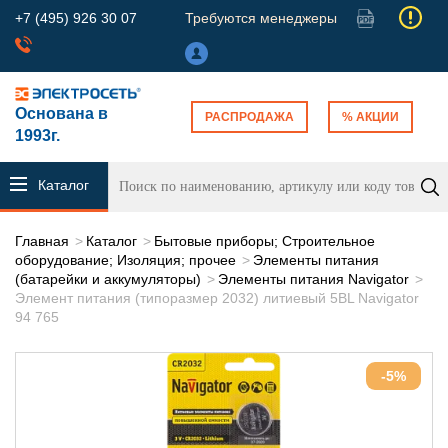
+7 (495) 926 30 07
Требуются менеджеры
Основана в
РАСПРОДАЖА
% АКЦИИ
1993г.
Каталог
продукции
Главная
Каталог
Бытовые приборы; Строительное
оборудование; Изоляция; прочее
Элементы питания
(батарейки и аккумуляторы)
Элементы питания Navigator
Элемент питания (типоразмер 2032) литиевый 5BL Navigator
94 765
-5%