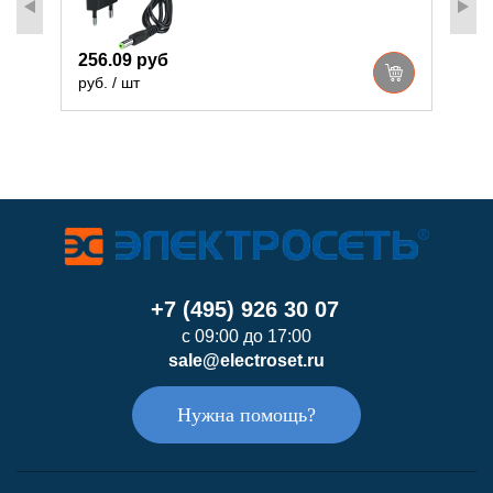
256.09 руб
3
руб. / шт
р
+7 (495) 926 30 07
с 09:00 до 17:00
sale@electroset.ru
Нужна помощь?