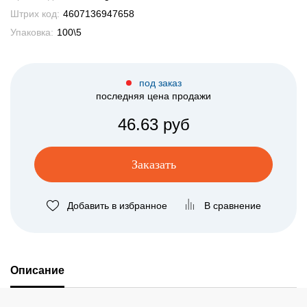
Штрих код:
4607136947658
Упаковка:
100\5
под заказ
последняя цена продажи
46.63 руб
Заказать
Добавить в избранное
В сравнение
Описание