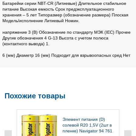
Батарейки серии NBT-CR (Литиевые) Длительное стабильное
питание Высокая емкость Срок предэксплуатационного
хранения – 5 лет Типоразмер (обозначение размера) Плоская
Модель/исполнение Литиевый Номин.
напряжение 3 (В) Обозначение по стандарту МЭК (IEC) Прочее
Другие обозначения 4 G-13 Высота с учетом полюса
(контактного вывода) 1.
6 (мм) Диаметр 16 (мм) Подходит для взрывоопасных сред Нет
Похожие товары
Элемент питания (D)
солевой R20 1,5V (2шт в
пленке) Navigator 94 761