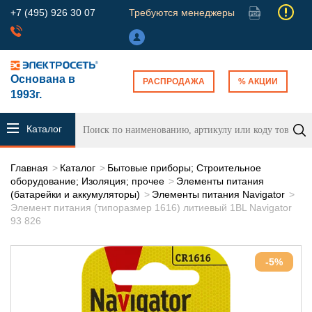
+7 (495) 926 30 07
Требуются менеджеры
Основана в
РАСПРОДАЖА
% АКЦИИ
1993г.
Каталог
продукции
Главная
Каталог
Бытовые приборы; Строительное
оборудование; Изоляция; прочее
Элементы питания
(батарейки и аккумуляторы)
Элементы питания Navigator
Элемент питания (типоразмер 1616) литиевый 1BL Navigator
93 826
-5%