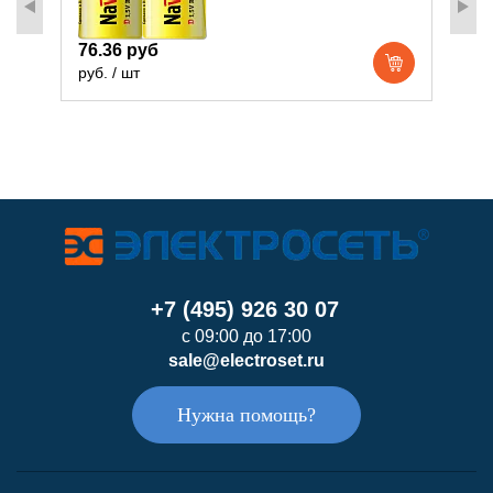
76.36 руб
1
руб. / шт
р
+7 (495) 926 30 07
с 09:00 до 17:00
sale@electroset.ru
Нужна помощь?