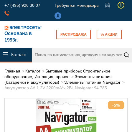
+7 (495) 926 30 07
Требуются менеджеры
Основана в
РАСПРОДАЖА
% АКЦИИ
1993г.
Каталог
продукции
Главная
Каталог
Бытовые приборы; Строительное
оборудование; Изоляция; прочее
Элементы питания
(батарейки и аккумуляторы)
Элементы питания Navigator
Аккумулятор АА 1.2V 2200mA*ч 2BL Navigator 94 785
-5%