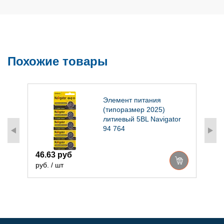
Похожие товары
Элемент питания
(типоразмер 2025)
литиевый 5BL Navigator
94 764
46.63 руб
2
руб. / шт
р