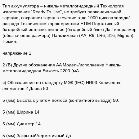
Тип аккумулятора – никель-металлогидридный Технология
изготовления “Ready To Use”, не требует первоначальной
зарядки, сохраняет заряд в течение года 1000 циклов заряда/
разряда Технические характеристики ETIM Портативный
батарейный источник питания (батарейный блок) Да Типоразмер
(обозначение размера) Пальчиковая (AA, R6, LR6, 316, Mignon)
Номин.
напряжение 1.
2 (В) Другие обозначения AA Модель/исполнение Никель-
металлогидридная Емкость 2200 (мА.
ч) Обозначение по стандарту МЭК (IEC) HR03 Количество
элементов 2 Длина 50.
5 (мм) Высота с учетом полюса (контактного вывода) 50.
5 (мм) Ширина 14.
5 (мм) Диаметр 14.
5 (мм) Закрытый/герметичный Да