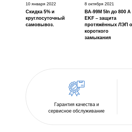
10 января 2022
8 октября 2021
Скидка 5% и
ВА-99М 5In до 800 А
круглосуточный
EKF – защита
самовывоз.
протяжённых ЛЭП о
короткого
замыкания
Гарантия качества и
сервисное обслуживание