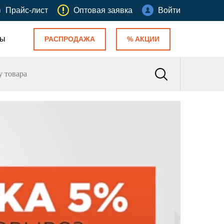
Прайс-лист
Оптовая заявка
Войти
ты
РАСПРОДАЖА
% АКЦИИ