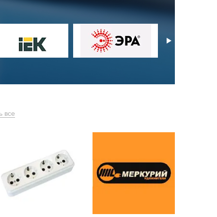
ь все