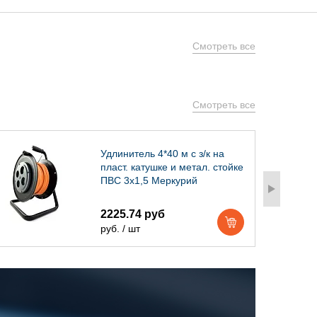
Смотреть все
Смотреть все
Удлинитель 4*40 м с з/к на
пласт. катушке и метал. стойке
ПВС 3х1,5 Меркурий
2225.74 руб
руб. / шт