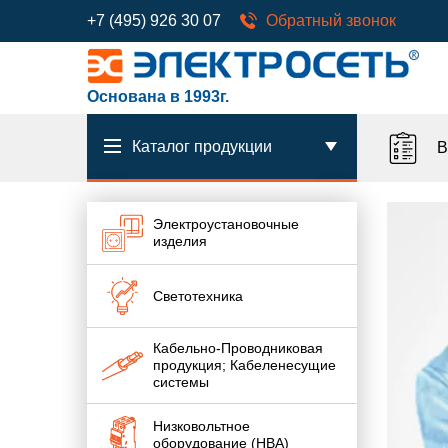
+7 (495) 926 30 07
Обратный звонок
Основана в 1993г.
Каталог продукции
В
Электроустановочные
изделия
Светотехника
Кабельно-Проводниковая
продукция; Кабеленесущие
системы
Низковольтное
оборудование (НВА)