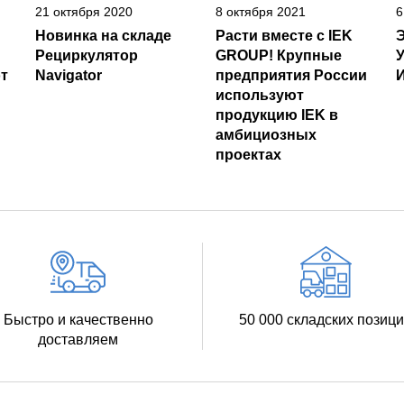
21 октября 2020
8 октября 2021
6
Новинка на складе
Расти вместе с IEK
Рециркулятор
GROUP! Крупные
т
Navigator
предприятия России
И
используют
продукцию IEK в
амбициозных
проектах
Быстро и качественно
50 000 складских позиц
доставляем