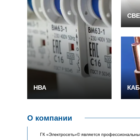
СВЕ
НВА
КАБ
О компании
ГК «Электросеть»© является профессиональным