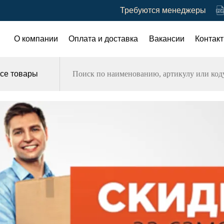
Требуются менеджеры
О компании
Оплата и доставка
Вакансии
Контак
се товары