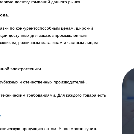
первую десятку компаний данного рынка.
года
.
авки по конкурентоспособным ценам, широкий
укции доступных для заказов промышленным
ажникам, розничным магазинам и частным лицам.
нной электротехники
рубежных и отечественных производителей.
техническим требованиями. Для каждого товара есть
е
хническую продукцию оптом. У нас можно купить