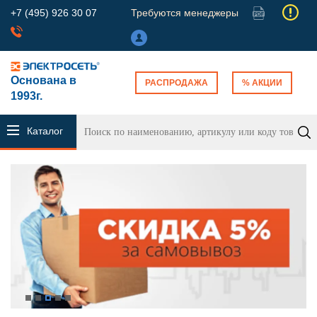
+7 (495) 926 30 07
Требуются менеджеры
Основана в
РАСПРОДАЖА
% АКЦИИ
1993г.
Каталог
продукции