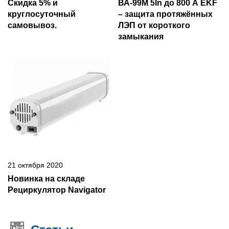
Скидка 5% и
ВА-99М 5In до 800 А EKF
круглосуточный
– защита протяжённых
самовывоз.
ЛЭП от короткого
замыкания
21 октября 2020
Новинка на складе
Рециркулятор Navigator