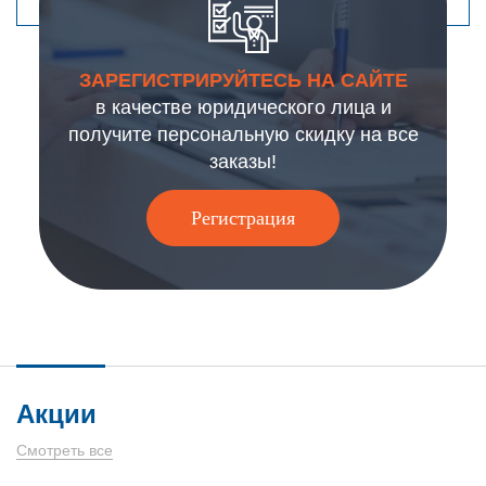
ЗАРЕГИСТРИРУЙТЕСЬ НА САЙТЕ
в качестве юридического лица и
получите персональную скидку на все
заказы!
Регистрация
Акции
Смотреть все