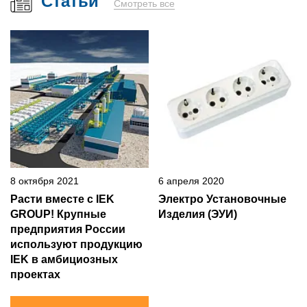
Статьи
Смотреть все
8 октября 2021
6 апреля 2020
Расти вместе с IEK
Электро Установочные
GROUP! Крупные
Изделия (ЭУИ)
предприятия России
используют продукцию
IEK в амбициозных
проектах